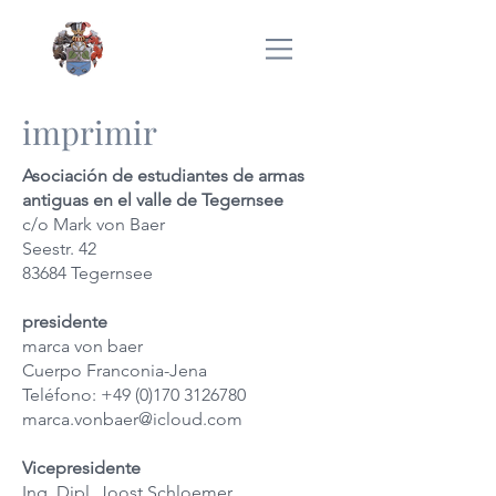
imprimir
Asociación de estudiantes de armas
antiguas en el valle de Tegernsee
c/o Mark von Baer
Seestr. 42
83684 Tegernsee
presidente
marca von baer
Cuerpo Franconia-Jena
Teléfono:
+49 (0)170 3126780
marca.vonbaer@icloud.com
Vicepresidente
Ing. Dipl. Joost Schloemer